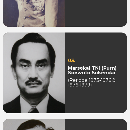
03.
Marsekal TNI (Purn)
Soewoto Sukendar
(Periode 1973-1976 &
1976-1979)